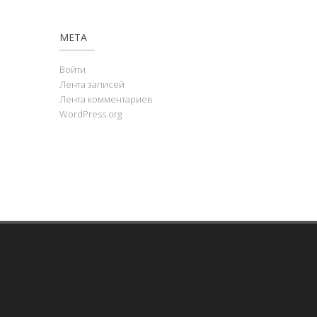
МЕТА
Войти
Лента записей
Лента комментариев
WordPress.org