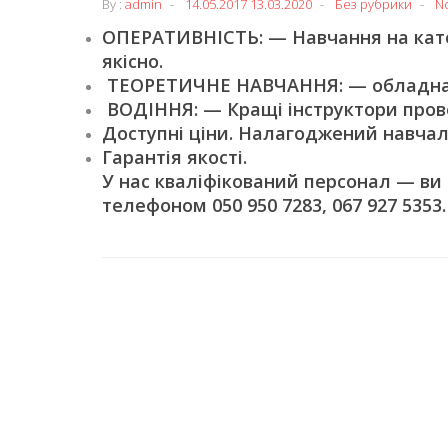
By :
admin
14.05.2017
13.03.2020
Без рубрики
N
ОПЕРАТИВНІСТЬ: — Навчання на катег
якісно.
ТЕОРЕТИЧНЕ НАВЧАННЯ: — обладнані
ВОДІННЯ: — Кращі інструктори пров
Доступні ціни. Налагоджений навчал
Гарантія якості.
У нас кваліфікований персонал — ви
телефоном 050 950 7283, 067 927 5353.