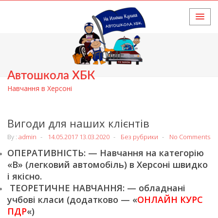
HOME
Автошкола ХБК
Навчання в Херсоні
Вигоди для наших клієнтів
By :
admin
14.05.2017
13.03.2020
Без рубрики
No Comments
ОПЕРАТИВНІСТЬ: — Навчання на категорію
«В» (легковий автомобіль) в Херсоні швидко
і якісно.
ТЕОРЕТИЧНЕ НАВЧАННЯ: — обладнані
учбові класи (додатково — «
ОНЛАЙН КУРС
ПДР
«)