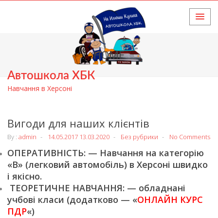
HOME
Автошкола ХБК
Навчання в Херсоні
Вигоди для наших клієнтів
By :
admin
14.05.2017
13.03.2020
Без рубрики
No Comments
ОПЕРАТИВНІСТЬ: — Навчання на категорію
«В» (легковий автомобіль) в Херсоні швидко
і якісно.
ТЕОРЕТИЧНЕ НАВЧАННЯ: — обладнані
учбові класи (додатково — «
ОНЛАЙН КУРС
ПДР
«)