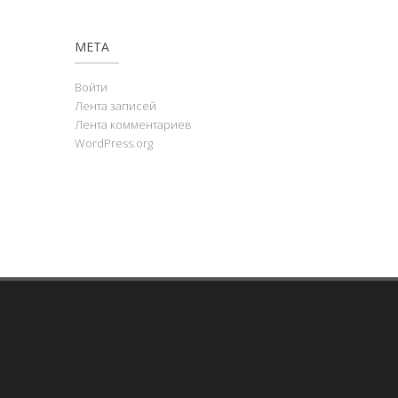
МЕТА
Войти
Лента записей
Лента комментариев
WordPress.org