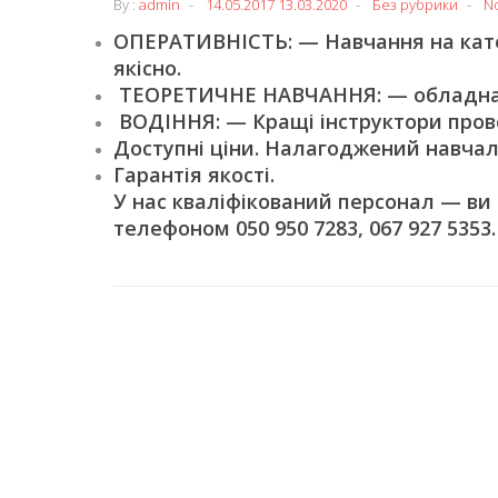
By :
admin
14.05.2017
13.03.2020
Без рубрики
N
ОПЕРАТИВНІСТЬ: — Навчання на катег
якісно.
ТЕОРЕТИЧНЕ НАВЧАННЯ: — обладнані
ВОДІННЯ: — Кращі інструктори пров
Доступні ціни. Налагоджений навчал
Гарантія якості.
У нас кваліфікований персонал — ви
телефоном 050 950 7283, 067 927 5353.