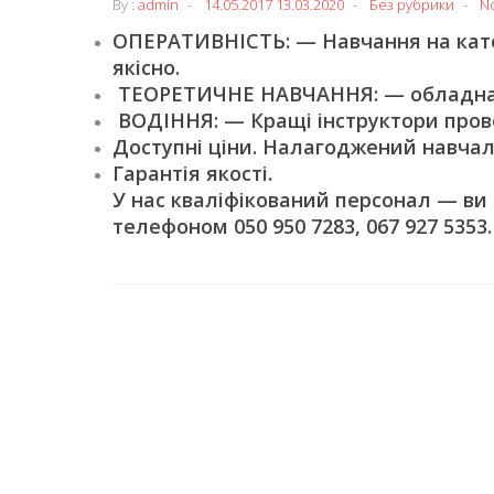
By :
admin
14.05.2017
13.03.2020
Без рубрики
N
ОПЕРАТИВНІСТЬ: — Навчання на катег
якісно.
ТЕОРЕТИЧНЕ НАВЧАННЯ: — обладнані
ВОДІННЯ: — Кращі інструктори пров
Доступні ціни. Налагоджений навчал
Гарантія якості.
У нас кваліфікований персонал — ви
телефоном 050 950 7283, 067 927 5353.