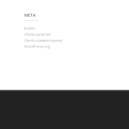
МЕТА
Войти
Лента записей
Лента комментариев
WordPress.org