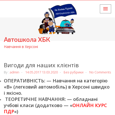
HOME
Автошкола ХБК
Навчання в Херсоні
Вигоди для наших клієнтів
By :
admin
14.05.2017
13.03.2020
Без рубрики
No Comments
ОПЕРАТИВНІСТЬ: — Навчання на категорію
«В» (легковий автомобіль) в Херсоні швидко
і якісно.
ТЕОРЕТИЧНЕ НАВЧАННЯ: — обладнані
учбові класи (додатково — «
ОНЛАЙН КУРС
ПДР
«)