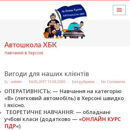
HOME
Автошкола ХБК
Навчання в Херсоні
Вигоди для наших клієнтів
By :
admin
14.05.2017
13.03.2020
Без рубрики
No Comments
ОПЕРАТИВНІСТЬ: — Навчання на категорію
«В» (легковий автомобіль) в Херсоні швидко
і якісно.
ТЕОРЕТИЧНЕ НАВЧАННЯ: — обладнані
учбові класи (додатково — «
ОНЛАЙН КУРС
ПДР
«)