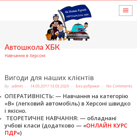
HOME
Автошкола ХБК
Навчання в Херсоні
Вигоди для наших клієнтів
By :
admin
14.05.2017
13.03.2020
Без рубрики
No Comments
ОПЕРАТИВНІСТЬ: — Навчання на категорію
«В» (легковий автомобіль) в Херсоні швидко
і якісно.
ТЕОРЕТИЧНЕ НАВЧАННЯ: — обладнані
учбові класи (додатково — «
ОНЛАЙН КУРС
ПДР
«)