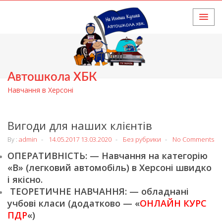
HOME
Автошкола ХБК
Навчання в Херсоні
Вигоди для наших клієнтів
By :
admin
14.05.2017
13.03.2020
Без рубрики
No Comments
ОПЕРАТИВНІСТЬ: — Навчання на категорію
«В» (легковий автомобіль) в Херсоні швидко
і якісно.
ТЕОРЕТИЧНЕ НАВЧАННЯ: — обладнані
учбові класи (додатково — «
ОНЛАЙН КУРС
ПДР
«)