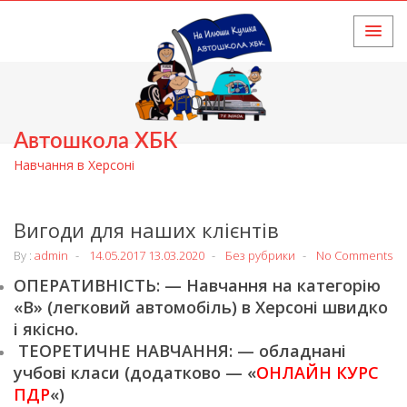
HOME
Автошкола ХБК
Навчання в Херсоні
Вигоди для наших клієнтів
By :
admin
14.05.2017
13.03.2020
Без рубрики
No Comments
ОПЕРАТИВНІСТЬ: — Навчання на категорію
«В» (легковий автомобіль) в Херсоні швидко
і якісно.
ТЕОРЕТИЧНЕ НАВЧАННЯ: — обладнані
учбові класи (додатково — «
ОНЛАЙН КУРС
ПДР
«)