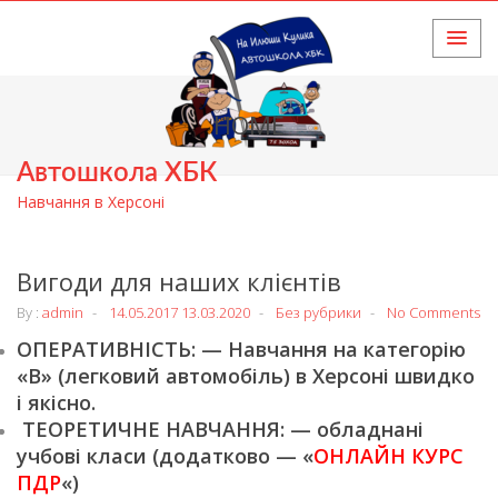
HOME
Автошкола ХБК
Навчання в Херсоні
Вигоди для наших клієнтів
By :
admin
14.05.2017
13.03.2020
Без рубрики
No Comments
ОПЕРАТИВНІСТЬ: — Навчання на категорію
«В» (легковий автомобіль) в Херсоні швидко
і якісно.
ТЕОРЕТИЧНЕ НАВЧАННЯ: — обладнані
учбові класи (додатково — «
ОНЛАЙН КУРС
ПДР
«)