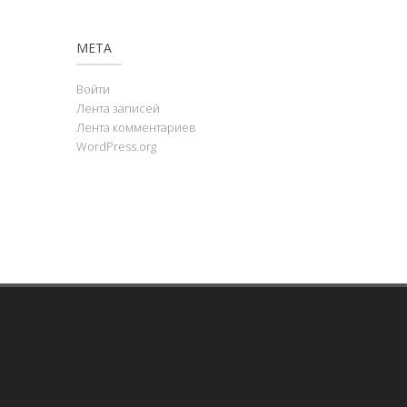
МЕТА
Войти
Лента записей
Лента комментариев
WordPress.org