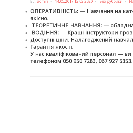
By :
admin
14.05.2017
13.03.2020
Без рубрики
N
ОПЕРАТИВНІСТЬ: — Навчання на катег
якісно.
ТЕОРЕТИЧНЕ НАВЧАННЯ: — обладнані
ВОДІННЯ: — Кращі інструктори пров
Доступні ціни. Налагоджений навчал
Гарантія якості.
У нас кваліфікований персонал — ви
телефоном 050 950 7283, 067 927 5353.