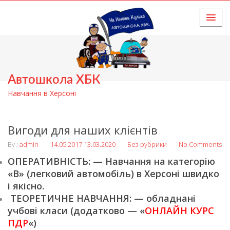
HOME
Автошкола ХБК
Навчання в Херсоні
Вигоди для наших клієнтів
By :
admin
14.05.2017
13.03.2020
Без рубрики
No Comments
ОПЕРАТИВНІСТЬ: — Навчання на категорію
«В» (легковий автомобіль) в Херсоні швидко
і якісно.
ТЕОРЕТИЧНЕ НАВЧАННЯ: — обладнані
учбові класи (додатково — «
ОНЛАЙН КУРС
ПДР
«)