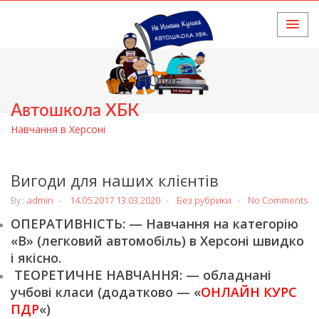
HOME
Автошкола ХБК
Навчання в Херсоні
Вигоди для наших клієнтів
By :
admin
14.05.2017
13.03.2020
Без рубрики
No Comments
ОПЕРАТИВНІСТЬ: — Навчання на категорію
«В» (легковий автомобіль) в Херсоні швидко
і якісно.
ТЕОРЕТИЧНЕ НАВЧАННЯ: — обладнані
учбові класи (додатково — «
ОНЛАЙН КУРС
ПДР
«)