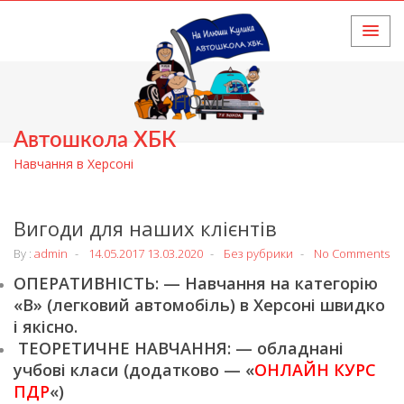
HOME
Автошкола ХБК
Навчання в Херсоні
Вигоди для наших клієнтів
By :
admin
14.05.2017
13.03.2020
Без рубрики
No Comments
ОПЕРАТИВНІСТЬ: — Навчання на категорію
«В» (легковий автомобіль) в Херсоні швидко
і якісно.
ТЕОРЕТИЧНЕ НАВЧАННЯ: — обладнані
учбові класи (додатково — «
ОНЛАЙН КУРС
ПДР
«)