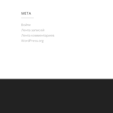
МЕТА
Войти
Лента записей
Лента комментариев
WordPress.org