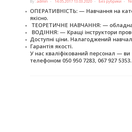
By :
admin
14.05.2017
13.03.2020
Без рубрики
N
ОПЕРАТИВНІСТЬ: — Навчання на катег
якісно.
ТЕОРЕТИЧНЕ НАВЧАННЯ: — обладнані
ВОДІННЯ: — Кращі інструктори пров
Доступні ціни. Налагоджений навчал
Гарантія якості.
У нас кваліфікований персонал — ви
телефоном 050 950 7283, 067 927 5353.