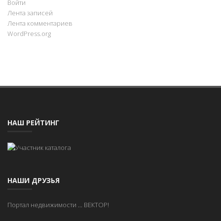
Войти
Лента записей
Лента комментариев
WordPress.org
НАШ РЕЙТИНГ
НАШИ ДРУЗЬЯ
Портал недвижимости
...
ВЕКТОР!