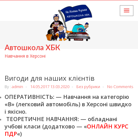
HOME
Автошкола ХБК
Навчання в Херсоні
Вигоди для наших клієнтів
By :
admin
14.05.2017
13.03.2020
Без рубрики
No Comments
ОПЕРАТИВНІСТЬ: — Навчання на категорію
«В» (легковий автомобіль) в Херсоні швидко
і якісно.
ТЕОРЕТИЧНЕ НАВЧАННЯ: — обладнані
учбові класи (додатково — «
ОНЛАЙН КУРС
ПДР
«)