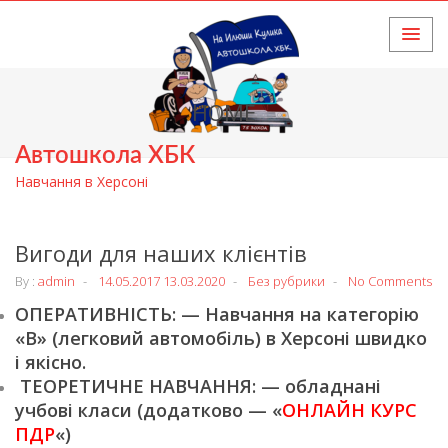
HOME
Автошкола ХБК
Навчання в Херсоні
Вигоди для наших клієнтів
By :
admin
14.05.2017
13.03.2020
Без рубрики
No Comments
ОПЕРАТИВНІСТЬ: — Навчання на категорію
«В» (легковий автомобіль) в Херсоні швидко
і якісно.
ТЕОРЕТИЧНЕ НАВЧАННЯ: — обладнані
учбові класи (додатково — «
ОНЛАЙН КУРС
ПДР
«)