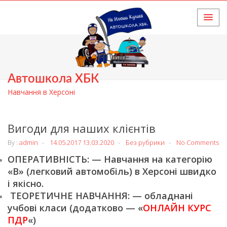
HOME
Автошкола ХБК
Навчання в Херсоні
Вигоди для наших клієнтів
By :
admin
14.05.2017
13.03.2020
Без рубрики
No Comments
ОПЕРАТИВНІСТЬ: — Навчання на категорію
«В» (легковий автомобіль) в Херсоні швидко
і якісно.
ТЕОРЕТИЧНЕ НАВЧАННЯ: — обладнані
учбові класи (додатково — «
ОНЛАЙН КУРС
ПДР
«)