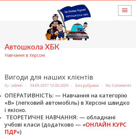
HOME
Автошкола ХБК
Навчання в Херсоні
Вигоди для наших клієнтів
By :
admin
14.05.2017
13.03.2020
Без рубрики
No Comments
ОПЕРАТИВНІСТЬ: — Навчання на категорію
«В» (легковий автомобіль) в Херсоні швидко
і якісно.
ТЕОРЕТИЧНЕ НАВЧАННЯ: — обладнані
учбові класи (додатково — «
ОНЛАЙН КУРС
ПДР
«)