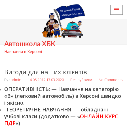
HOME
Автошкола ХБК
Навчання в Херсоні
Вигоди для наших клієнтів
By :
admin
14.05.2017
13.03.2020
Без рубрики
No Comments
ОПЕРАТИВНІСТЬ: — Навчання на категорію
«В» (легковий автомобіль) в Херсоні швидко
і якісно.
ТЕОРЕТИЧНЕ НАВЧАННЯ: — обладнані
учбові класи (додатково — «
ОНЛАЙН КУРС
ПДР
«)