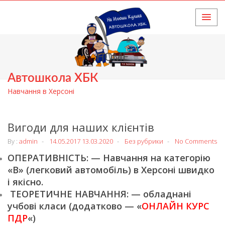
HOME
Автошкола ХБК
Навчання в Херсоні
Вигоди для наших клієнтів
By :
admin
14.05.2017
13.03.2020
Без рубрики
No Comments
ОПЕРАТИВНІСТЬ: — Навчання на категорію
«В» (легковий автомобіль) в Херсоні швидко
і якісно.
ТЕОРЕТИЧНЕ НАВЧАННЯ: — обладнані
учбові класи (додатково — «
ОНЛАЙН КУРС
ПДР
«)