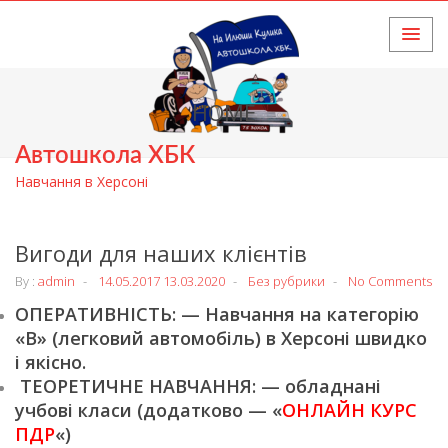
HOME
Автошкола ХБК
Навчання в Херсоні
Вигоди для наших клієнтів
By :
admin
14.05.2017
13.03.2020
Без рубрики
No Comments
ОПЕРАТИВНІСТЬ: — Навчання на категорію
«В» (легковий автомобіль) в Херсоні швидко
і якісно.
ТЕОРЕТИЧНЕ НАВЧАННЯ: — обладнані
учбові класи (додатково — «
ОНЛАЙН КУРС
ПДР
«)