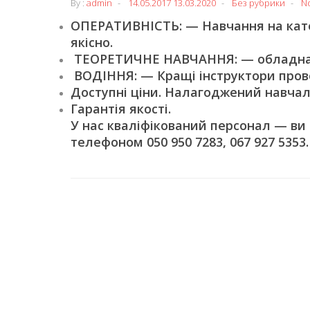
By :
admin
14.05.2017
13.03.2020
Без рубрики
N
ОПЕРАТИВНІСТЬ: — Навчання на катег
якісно.
ТЕОРЕТИЧНЕ НАВЧАННЯ: — обладнані
ВОДІННЯ: — Кращі інструктори пров
Доступні ціни. Налагоджений навчал
Гарантія якості.
У нас кваліфікований персонал — ви
телефоном 050 950 7283, 067 927 5353.