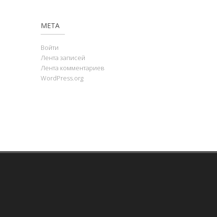
МЕТА
Войти
Лента записей
Лента комментариев
WordPress.org