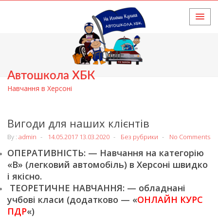
HOME
Автошкола ХБК
Навчання в Херсоні
Вигоди для наших клієнтів
By :
admin
14.05.2017
13.03.2020
Без рубрики
No Comments
ОПЕРАТИВНІСТЬ: — Навчання на категорію
«В» (легковий автомобіль) в Херсоні швидко
і якісно.
ТЕОРЕТИЧНЕ НАВЧАННЯ: — обладнані
учбові класи (додатково — «
ОНЛАЙН КУРС
ПДР
«)