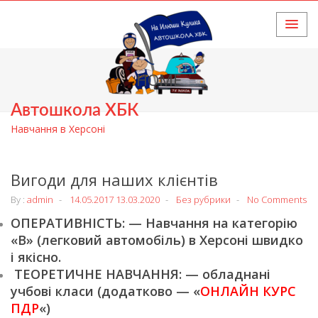
HOME
Автошкола ХБК
Навчання в Херсоні
Вигоди для наших клієнтів
By :
admin
14.05.2017
13.03.2020
Без рубрики
No Comments
ОПЕРАТИВНІСТЬ: — Навчання на категорію
«В» (легковий автомобіль) в Херсоні швидко
і якісно.
ТЕОРЕТИЧНЕ НАВЧАННЯ: — обладнані
учбові класи (додатково — «
ОНЛАЙН КУРС
ПДР
«)