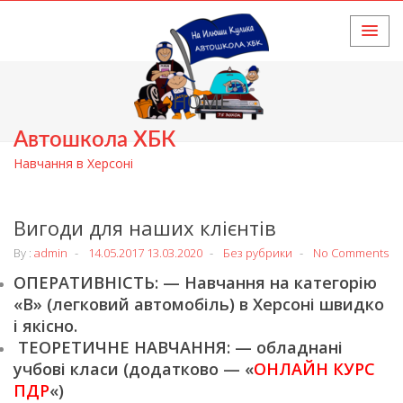
HOME
Автошкола ХБК
Навчання в Херсоні
Вигоди для наших клієнтів
By :
admin
14.05.2017
13.03.2020
Без рубрики
No Comments
ОПЕРАТИВНІСТЬ: — Навчання на категорію
«В» (легковий автомобіль) в Херсоні швидко
і якісно.
ТЕОРЕТИЧНЕ НАВЧАННЯ: — обладнані
учбові класи (додатково — «
ОНЛАЙН КУРС
ПДР
«)