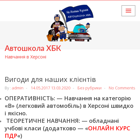
HOME
Автошкола ХБК
Навчання в Херсоні
Вигоди для наших клієнтів
By :
admin
14.05.2017
13.03.2020
Без рубрики
No Comments
ОПЕРАТИВНІСТЬ: — Навчання на категорію
«В» (легковий автомобіль) в Херсоні швидко
і якісно.
ТЕОРЕТИЧНЕ НАВЧАННЯ: — обладнані
учбові класи (додатково — «
ОНЛАЙН КУРС
ПДР
«)