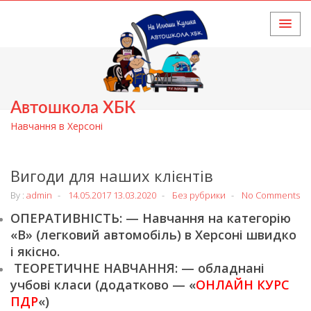
HOME
Автошкола ХБК
Навчання в Херсоні
Вигоди для наших клієнтів
By :
admin
14.05.2017
13.03.2020
Без рубрики
No Comments
ОПЕРАТИВНІСТЬ: — Навчання на категорію
«В» (легковий автомобіль) в Херсоні швидко
і якісно.
ТЕОРЕТИЧНЕ НАВЧАННЯ: — обладнані
учбові класи (додатково — «
ОНЛАЙН КУРС
ПДР
«)